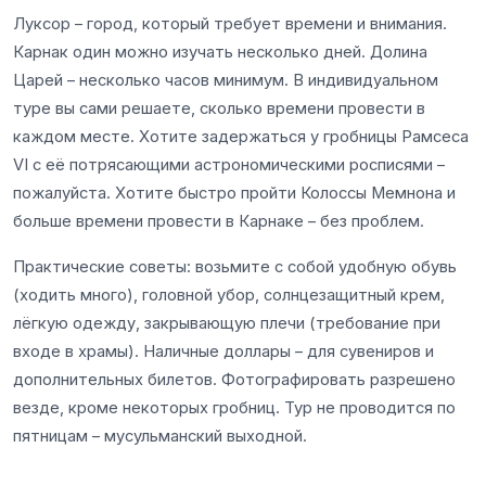
Луксор – город, который требует времени и внимания.
Карнак один можно изучать несколько дней. Долина
Царей – несколько часов минимум. В индивидуальном
туре вы сами решаете, сколько времени провести в
каждом месте. Хотите задержаться у гробницы Рамсеса
VI с её потрясающими астрономическими росписями –
пожалуйста. Хотите быстро пройти Колоссы Мемнона и
больше времени провести в Карнаке – без проблем.
Практические советы: возьмите с собой удобную обувь
(ходить много), головной убор, солнцезащитный крем,
лёгкую одежду, закрывающую плечи (требование при
входе в храмы). Наличные доллары – для сувениров и
дополнительных билетов. Фотографировать разрешено
везде, кроме некоторых гробниц. Тур не проводится по
пятницам – мусульманский выходной.