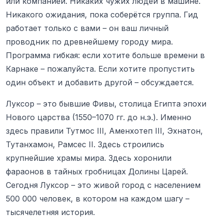
или компанией. Никаких чужих людей в машине.
Никакого ожидания, пока соберётся группа. Гид
работает только с вами – он ваш личный
проводник по древнейшему городу мира.
Программа гибкая: если хотите больше времени в
Карнаке – пожалуйста. Если хотите пропустить
один объект и добавить другой – обсуждается.
Луксор – это бывшие Фивы, столица Египта эпохи
Нового царства (1550–1070 гг. до н.э.). Именно
здесь правили Тутмос III, Аменхотеп III, Эхнатон,
Тутанхамон, Рамсес II. Здесь строились
крупнейшие храмы мира. Здесь хоронили
фараонов в тайных гробницах Долины Царей.
Сегодня Луксор – это живой город с населением
500 000 человек, в котором на каждом шагу –
тысячелетняя история.