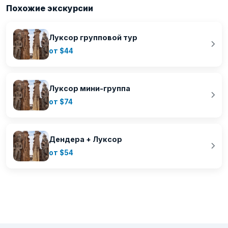
Похожие экскурсии
Луксор групповой тур
от $44
Луксор мини-группа
от $74
Дендера + Луксор
от $54