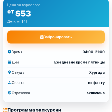
Цена за взрослого
от
$53
Дети: от $49
Забронировать
Время
04:00–21:00
Дни
Ежедневно кроме пятницы
Откуда
Хургада
Оплата
по факту
Страховка
включена
Программа экскурсии