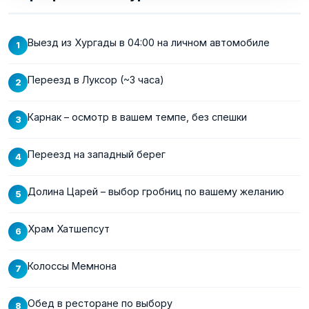
Выезд из Хургады в 04:00 на личном автомобиле
Переезд в Луксор (~3 часа)
Карнак – осмотр в вашем темпе, без спешки
Переезд на западный берег
Долина Царей – выбор гробниц по вашему желанию
Храм Хатшепсут
Колоссы Мемнона
Обед в ресторане по выбору