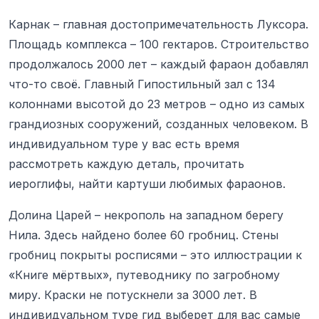
Карнак – главная достопримечательность Луксора.
Площадь комплекса – 100 гектаров. Строительство
продолжалось 2000 лет – каждый фараон добавлял
что-то своё. Главный Гипостильный зал с 134
колоннами высотой до 23 метров – одно из самых
грандиозных сооружений, созданных человеком. В
индивидуальном туре у вас есть время
рассмотреть каждую деталь, прочитать
иероглифы, найти картуши любимых фараонов.
Долина Царей – некрополь на западном берегу
Нила. Здесь найдено более 60 гробниц. Стены
гробниц покрыты росписями – это иллюстрации к
«Книге мёртвых», путеводнику по загробному
миру. Краски не потускнели за 3000 лет. В
индивидуальном туре гид выберет для вас самые