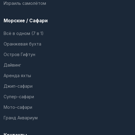
Израиль самолётом
Морские / Сафари
Всё в одном (7 в 1)
Оранжевая бухта
Остров Гифтун
Дайвинг
Аренда яхты
Джип-сафари
Супер-сафари
Мото-сафари
Гранд Аквариум