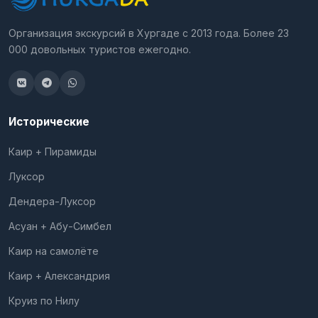
Организация экскурсий в Хургаде с 2013 года. Более 23
000 довольных туристов ежегодно.
Исторические
Каир + Пирамиды
Луксор
Дендера-Луксор
Асуан + Абу-Симбел
Каир на самолёте
Каир + Александрия
Круиз по Нилу