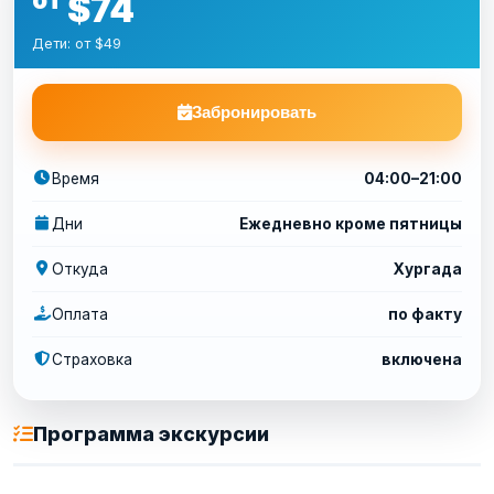
$74
Дети: от $49
Забронировать
Время
04:00–21:00
Дни
Ежедневно кроме пятницы
Откуда
Хургада
Оплата
по факту
Страховка
включена
Программа экскурсии