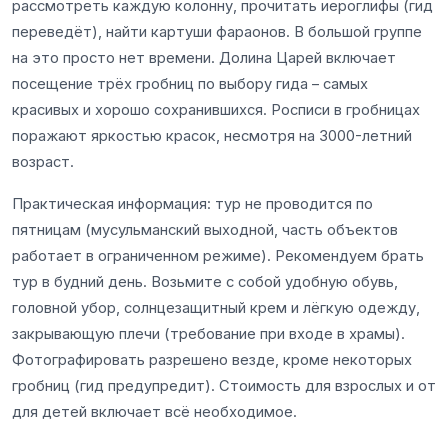
рассмотреть каждую колонну, прочитать иероглифы (гид
переведёт), найти картуши фараонов. В большой группе
на это просто нет времени. Долина Царей включает
посещение трёх гробниц по выбору гида – самых
красивых и хорошо сохранившихся. Росписи в гробницах
поражают яркостью красок, несмотря на 3000-летний
возраст.
Практическая информация: тур не проводится по
пятницам (мусульманский выходной, часть объектов
работает в ограниченном режиме). Рекомендуем брать
тур в будний день. Возьмите с собой удобную обувь,
головной убор, солнцезащитный крем и лёгкую одежду,
закрывающую плечи (требование при входе в храмы).
Фотографировать разрешено везде, кроме некоторых
гробниц (гид предупредит). Стоимость для взрослых и от
для детей включает всё необходимое.