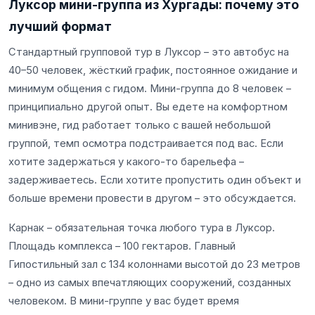
Луксор мини-группа из Хургады: почему это
лучший формат
Стандартный групповой тур в Луксор – это автобус на
40–50 человек, жёсткий график, постоянное ожидание и
минимум общения с гидом. Мини-группа до 8 человек –
принципиально другой опыт. Вы едете на комфортном
минивэне, гид работает только с вашей небольшой
группой, темп осмотра подстраивается под вас. Если
хотите задержаться у какого-то барельефа –
задерживаетесь. Если хотите пропустить один объект и
больше времени провести в другом – это обсуждается.
Карнак – обязательная точка любого тура в Луксор.
Площадь комплекса – 100 гектаров. Главный
Гипостильный зал с 134 колоннами высотой до 23 метров
– одно из самых впечатляющих сооружений, созданных
человеком. В мини-группе у вас будет время