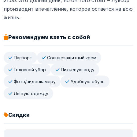
21:00. Это долгий день, но он того стоит – Луксор
производит впечатление, которое остаётся на всю
жизнь.
Рекомендуем взять с собой
Паспорт
Солнцезащитный крем
Головной убор
Питьевую воду
Фото/видеокамеру
Удобную обувь
Лёгкую одежду
Скидки