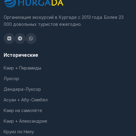
Организация экскурсий в Хургаде с 2013 года. Более 23
000 довольных туристов ежегодно.
Исторические
Каир + Пирамиды
Луксор
Дендера-Луксор
Асуан + Абу-Симбел
Каир на самолёте
Каир + Александрия
Круиз по Нилу