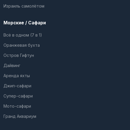
Израиль самолётом
Морские / Сафари
Всё в одном (7 в 1)
Оранжевая бухта
Остров Гифтун
Дайвинг
Аренда яхты
Джип-сафари
Супер-сафари
Мото-сафари
Гранд Аквариум