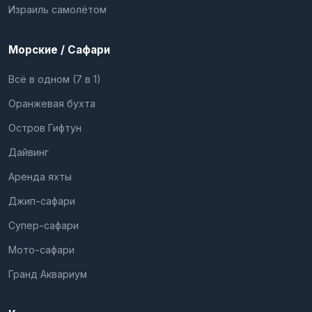
Израиль самолётом
Морские / Сафари
Всё в одном (7 в 1)
Оранжевая бухта
Остров Гифтун
Дайвинг
Аренда яхты
Джип-сафари
Супер-сафари
Мото-сафари
Гранд Аквариум