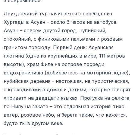
а современное.
Двухдневный тур начинается с переезда из
Хургады в Асуан – около 6 часов на автобусе.
Асуан – совсем другой город, нубийский,
спокойный, с финиковыми пальмами и розовым
гранитом повсюду. Первый день: Асуанская
плотина (одна из крупнейших в мире, 111 метров
высоты), храм Филе на острове посреди
водохранилища (добираетесь на моторной лодке),
нубийская деревня – настоящая, не туристическая,
с крокодилами в домах и детьми, которые говорят
«привет» на двадцати языках. Прогулка на фелюге
по Нилу на закате – это отдельная история: тихо,
ветер, розовое небо, и берега такие, что кажется,
будто ты в другом веке.