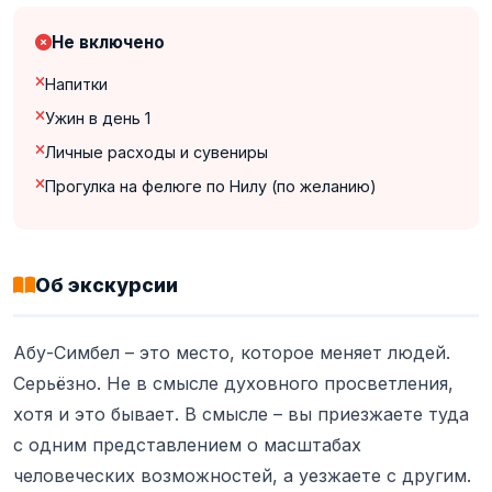
Не включено
Напитки
Ужин в день 1
Личные расходы и сувениры
Прогулка на фелюге по Нилу (по желанию)
Об экскурсии
Абу-Симбел – это место, которое меняет людей.
Серьёзно. Не в смысле духовного просветления,
хотя и это бывает. В смысле – вы приезжаете туда
с одним представлением о масштабах
человеческих возможностей, а уезжаете с другим.