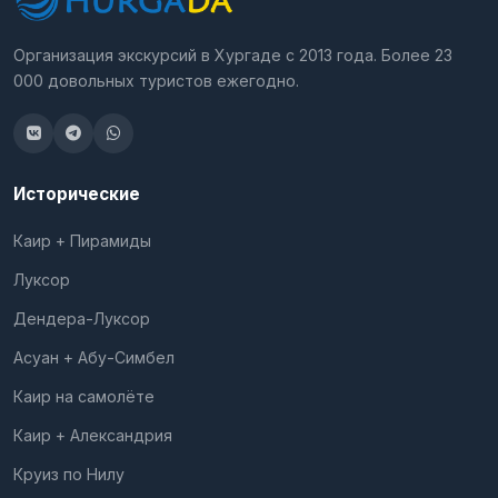
Организация экскурсий в Хургаде с 2013 года. Более 23
000 довольных туристов ежегодно.
Исторические
Каир + Пирамиды
Луксор
Дендера-Луксор
Асуан + Абу-Симбел
Каир на самолёте
Каир + Александрия
Круиз по Нилу