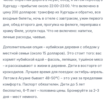
Хургаду – прибытие около 22:00–23:00. Что включено в
цену 200 долларов: трансфер из Хургады и обратно, все
входные билеты, ночь в отеле с завтраком, ужин первого
дня, обед второго дня, прогулка на фелюге, переправа к
храму Филе, услуги гида. Что не включено: напитки,
личные расходы, чаевые.
Дополнительная опция – нубийская деревня с обедом у
местной семьи (около 15 долларов). Это стоит того: вас
кормят нубийской едой – фасоль, лепёшки, тушёное мясо
– и рассказывают о жизни в деревне. Дети в восторге от
крокодилов. Лучшее время для поездки: октябрь–апрель.
Летом в Асуане бывает 48–50°C – это уже за пределами
комфорта. Паспорт обязателен. Дети до 5 лет
бесплатно, 6–11 лет – половина цены. Бронируйте за 2–3
дня – мест немного.