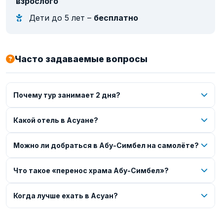
взрослого
Дети до 5 лет –
бесплатно
Часто задаваемые вопросы
Почему тур занимает 2 дня?
Какой отель в Асуане?
Можно ли добраться в Абу-Симбел на самолёте?
Что такое «перенос храма Абу-Симбел»?
Когда лучше ехать в Асуан?