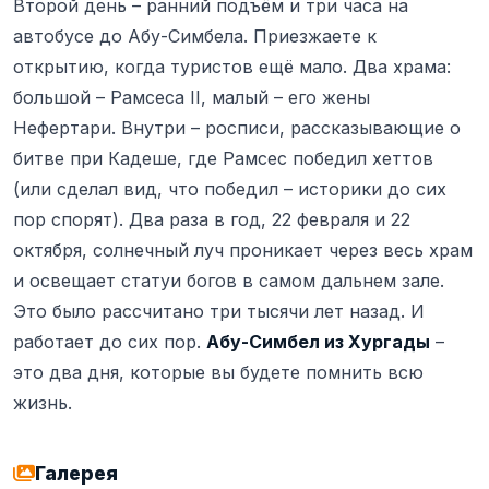
Второй день – ранний подъём и три часа на
автобусе до Абу-Симбела. Приезжаете к
открытию, когда туристов ещё мало. Два храма:
большой – Рамсеса II, малый – его жены
Нефертари. Внутри – росписи, рассказывающие о
битве при Кадеше, где Рамсес победил хеттов
(или сделал вид, что победил – историки до сих
пор спорят). Два раза в год, 22 февраля и 22
октября, солнечный луч проникает через весь храм
и освещает статуи богов в самом дальнем зале.
Это было рассчитано три тысячи лет назад. И
работает до сих пор.
Абу-Симбел из Хургады
–
это два дня, которые вы будете помнить всю
жизнь.
Галерея