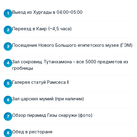
Выезд из Хургады в 04:00–05:00
Переезд в Каир (~4,5 часа)
Посещение Нового Большого египетского музея (ГЭМ)
Зал сокровищ Тутанхамона – все 5000 предметов из
гробницы
Галерея статуй Рамсеса II
Зал царских мумий (при наличии)
Обзор пирамид Гизы снаружи (фото)
Обед в ресторане