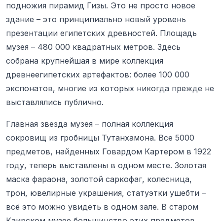
подножия пирамид Гизы. Это не просто новое
здание – это принципиально новый уровень
презентации египетских древностей. Площадь
музея – 480 000 квадратных метров. Здесь
собрана крупнейшая в мире коллекция
древнеегипетских артефактов: более 100 000
экспонатов, многие из которых никогда прежде не
выставлялись публично.
Главная звезда музея – полная коллекция
сокровищ из гробницы Тутанхамона. Все 5000
предметов, найденных Говардом Картером в 1922
году, теперь выставлены в одном месте. Золотая
маска фараона, золотой саркофаг, колесница,
трон, ювелирные украшения, статуэтки ушебти –
всё это можно увидеть в одном зале. В старом
Каирском музее большинство этих предметов