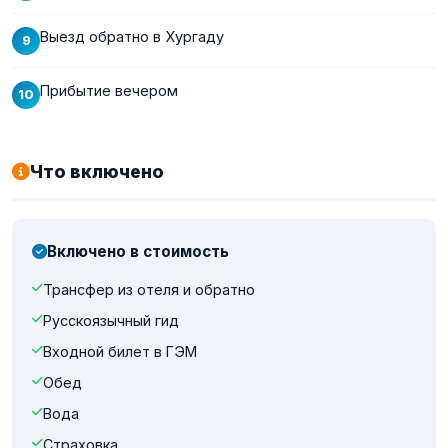
Выезд обратно в Хургаду
Прибытие вечером
Что включено
Включено в стоимость
Трансфер из отеля и обратно
Русскоязычный гид
Входной билет в ГЭМ
Обед
Вода
Страховка