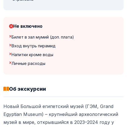
Не включено
Билет в зал мумий (доп. плата)
Вход внутрь пирамид
Напитки кроме воды
Личные расходы
Об экскурсии
Новый Большой египетский музей (ГЭМ, Grand
Egyptian Museum) – крупнейший археологический
музей в мире, открывшийся в 2023–2024 году у