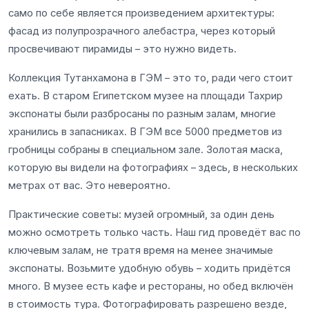
само по себе является произведением архитектуры:
фасад из полупрозрачного алебастра, через который
просвечивают пирамиды – это нужно видеть.
Коллекция Тутанхамона в ГЭМ – это то, ради чего стоит
ехать. В старом Египетском музее на площади Тахрир
экспонаты были разбросаны по разным залам, многие
хранились в запасниках. В ГЭМ все 5000 предметов из
гробницы собраны в специальном зале. Золотая маска,
которую вы видели на фотографиях – здесь, в нескольких
метрах от вас. Это невероятно.
Практические советы: музей огромный, за один день
можно осмотреть только часть. Наш гид проведёт вас по
ключевым залам, не тратя время на менее значимые
экспонаты. Возьмите удобную обувь – ходить придётся
много. В музее есть кафе и рестораны, но обед включён
в стоимость тура. Фотографировать разрешено везде,