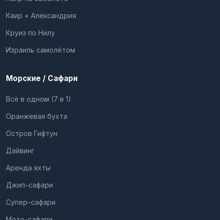
Каир + Александрия
Круиз по Нилу
Израиль самолётом
Морские / Сафари
Всё в одном (7 в 1)
Оранжевая бухта
Остров Гифтун
Дайвинг
Аренда яхты
Джип-сафари
Супер-сафари
Мото-сафари