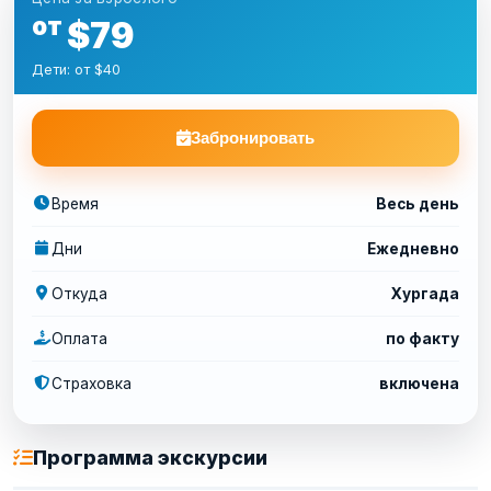
от
$79
Дети: от $40
Забронировать
Время
Весь день
Дни
Ежедневно
Откуда
Хургада
Оплата
по факту
Страховка
включена
Программа экскурсии