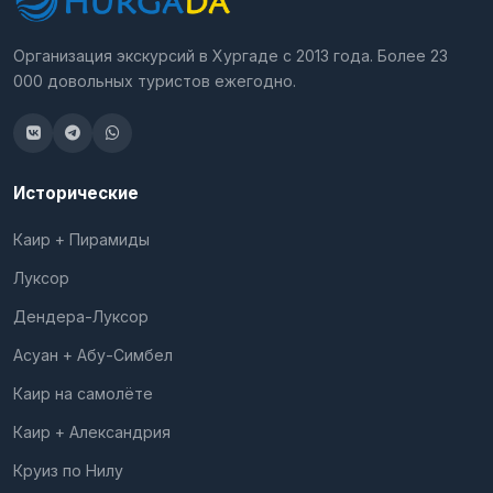
Организация экскурсий в Хургаде с 2013 года. Более 23
000 довольных туристов ежегодно.
Исторические
Каир + Пирамиды
Луксор
Дендера-Луксор
Асуан + Абу-Симбел
Каир на самолёте
Каир + Александрия
Круиз по Нилу