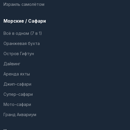
Израиль самолётом
Морские / Сафари
Всё в одном (7 в 1)
Оранжевая бухта
Остров Гифтун
Дайвинг
Аренда яхты
Джип-сафари
Супер-сафари
Мото-сафари
Гранд Аквариум