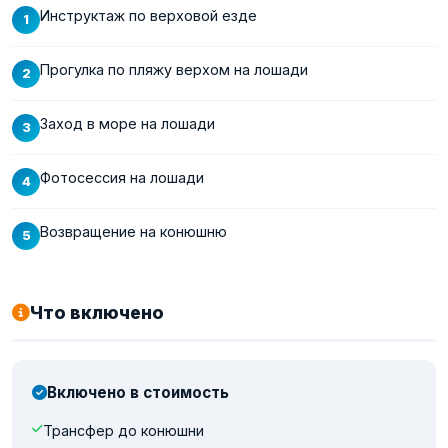
Инструктаж по верховой езде
Прогулка по пляжу верхом на лошади
Заход в море на лошади
Фотосессия на лошади
Возвращение на конюшню
Что включено
Включено в стоимость
Трансфер до конюшни