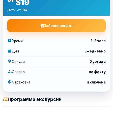
$19
Дети: от $14
Забронировать
Время
1–2 часа
Дни
Ежедневно
Откуда
Хургада
Оплата
по факту
Страховка
включена
Программа экскурсии