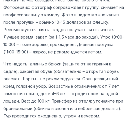
Фотосервис: фотограф сопровождает группу, снимает на
профессиональную камеру. Фото и видео можно купить
после прогулки – обычно 10–15 долларов за флешку.
Рекомендуется взять – кадры получаются отличные.
Лучшее время: закат (за 1–1,5 часа до захода). Утро (8:00–
10:00) – тоже хорошо, прохладнее. Дневная прогулка
(11:00–15:00) – жарко, не рекомендуется летом.
Что надеть: длинные брюки (защита от натирания в
седле), закрытая обувь (обязательно – открытая обувь
опасна). Шорты – не рекомендуются. Солнцезащитный
крем, головной убор. Возрастные ограничения: от 7 лет
самостоятельно, дети 4–6 лет – с родителем на одной
лошади. Вес: до 100 кг. Трансфер из отеля: уточняйте при
бронировании (обычно включён или небольшая доплата).
Тур проводится ежедневно, утром и вечером.