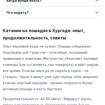
Когда лучше ехать?
Что надеть?
Катание на лошадях в Хургаде: опыт,
продолжительность, советы
Опыт верховой езды: не нужен. Лошади специально
подобраны для туристов – спокойные, послушные,
привыкшие к новичкам. Инструктор объясняет базовые
команды (как остановить, как повернуть) и идёт рядом
всё время. Если вы никогда не сидели в седле – не
страшно. Через 5 минут уже чувствуешь себя уверенно.
Если вы опытный наездник – можно попросить более
активную лошадь и ехать быстрее.
Продолжительность: 45–60 минут. Маршрут: вдоль
пляжа и по мелководью. Расстояние: около 3–4 км.