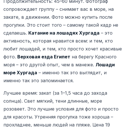
Продолжительность: 45–60 минут. Фотограф
сопровождает группу – снимает вас в море, на
закате, в движении. Фото можно купить после
прогулки. Это стоит того – самому такой кадр не
сделаешь.
Катание на лошадях Хургада
– это
активность, которая нравится всем: и тем, кто
любит лошадей, и тем, кто просто хочет красивые
фото.
Верховая езда Египет
на берегу Красного
моря – это другой опыт, чем в манеже.
Лошади
море Хургада
– именно так это выглядит, и
именно так это запоминается.
Лучшее время: закат (за 1–1,5 часа до захода
солнца). Свет мягкий, тени длинные, море
розовеет. Это лучшие условия для фото и просто
для красоты. Утренняя прогулка тоже хороша –
прохладнее, меньше людей на пляже. Цена 19