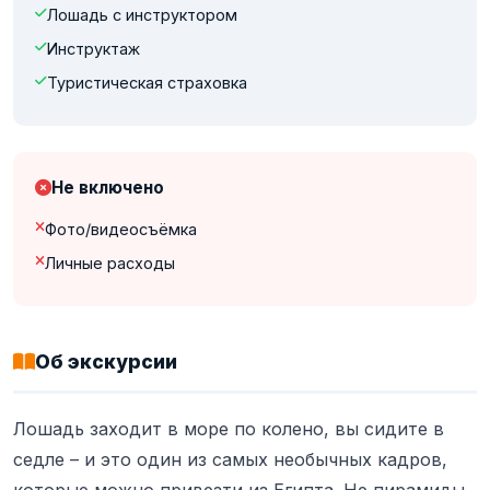
Лошадь с инструктором
Инструктаж
Туристическая страховка
Не включено
Фото/видеосъёмка
Личные расходы
Об экскурсии
Лошадь заходит в море по колено, вы сидите в
седле – и это один из самых необычных кадров,
которые можно привезти из Египта. Не пирамиды,