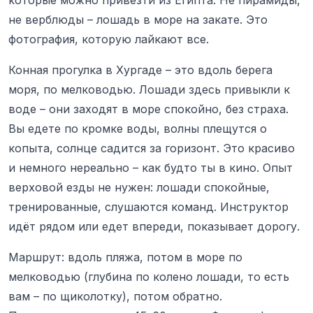
не верблюды – лошадь в море на закате. Это
фотография, которую лайкают все.
Конная прогулка в Хургаде – это вдоль берега
моря, по мелководью. Лошади здесь привыкли к
воде – они заходят в море спокойно, без страха.
Вы едете по кромке воды, волны плещутся о
копыта, солнце садится за горизонт. Это красиво
и немного нереально – как будто ты в кино. Опыт
верховой езды не нужен: лошади спокойные,
тренированные, слушаются команд. Инструктор
идёт рядом или едет впереди, показывает дорогу.
Маршрут: вдоль пляжа, потом в море по
мелководью (глубина по колено лошади, то есть
вам – по щиколотку), потом обратно.