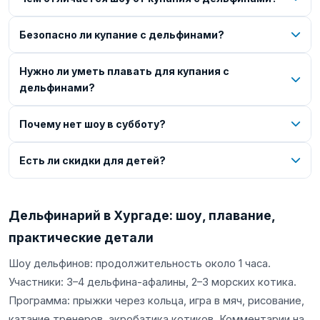
Безопасно ли купание с дельфинами?
Нужно ли уметь плавать для купания с
дельфинами?
Почему нет шоу в субботу?
Есть ли скидки для детей?
Дельфинарий в Хургаде: шоу, плавание,
практические детали
Шоу дельфинов: продолжительность около 1 часа.
Участники: 3–4 дельфина-афалины, 2–3 морских котика.
Программа: прыжки через кольца, игра в мяч, рисование,
катание тренеров, акробатика котиков. Комментарии на