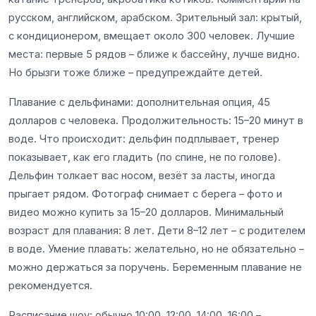
русском, английском, арабском. Зрительный зал: крытый,
с кондиционером, вмещает около 300 человек. Лучшие
места: первые 5 рядов – ближе к бассейну, лучше видно.
Но брызги тоже ближе – предупреждайте детей.
Плавание с дельфинами: дополнительная опция, 45
долларов с человека. Продолжительность: 15–20 минут в
воде. Что происходит: дельфин подплывает, тренер
показывает, как его гладить (по спине, не по голове).
Дельфин толкает вас носом, везёт за ласты, иногда
прыгает рядом. Фотограф снимает с берега – фото и
видео можно купить за 15–20 долларов. Минимальный
возраст для плавания: 8 лет. Дети 8–12 лет – с родителем
в воде. Умение плавать: желательно, но не обязательно –
можно держаться за поручень. Беременным плавание не
рекомендуется.
Расписание шоу: обычно 10:00, 12:00, 14:00, 16:00 –