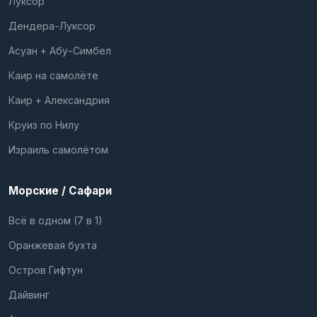
Луксор
Дендера-Луксор
Асуан + Абу-Симбел
Каир на самолёте
Каир + Александрия
Круиз по Нилу
Израиль самолётом
Морские / Сафари
Всё в одном (7 в 1)
Оранжевая бухта
Остров Гифтун
Дайвинг