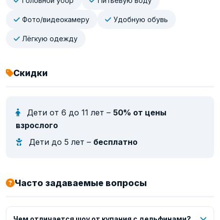
Головной убор
Питьевую воду
Фото/видеокамеру
Удобную обувь
Лёгкую одежду
Скидки
Дети от 6 до 11 лет –
50% от цены
взрослого
Дети до 5 лет –
бесплатно
Часто задаваемые вопросы
Чем отличается шоу от купания с дельфинами?