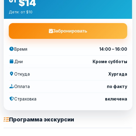
$14
Дети: от $10
Забронировать
Время
14:00 – 16:00
Дни
Кроме субботы
Откуда
Хургада
Оплата
по факту
Страховка
включена
Программа экскурсии