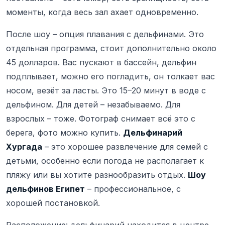
моменты, когда весь зал ахает одновременно.
После шоу – опция плавания с дельфинами. Это
отдельная программа, стоит дополнительно около
45 долларов. Вас пускают в бассейн, дельфин
подплывает, можно его погладить, он толкает вас
носом, везёт за ласты. Это 15–20 минут в воде с
дельфином. Для детей – незабываемо. Для
взрослых – тоже. Фотограф снимает всё это с
берега, фото можно купить.
Дельфинарий
Хургада
– это хорошее развлечение для семей с
детьми, особенно если погода не располагает к
пляжу или вы хотите разнообразить отдых.
Шоу
дельфинов Египет
– профессиональное, с
хорошей постановкой.
Расположение: дельфинарий находится в центре