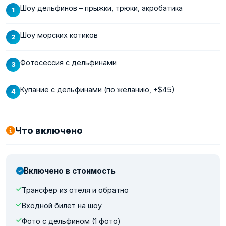
Шоу дельфинов – прыжки, трюки, акробатика
Шоу морских котиков
Фотосессия с дельфинами
Купание с дельфинами (по желанию, +$45)
Что включено
Включено в стоимость
Трансфер из отеля и обратно
Входной билет на шоу
Фото с дельфином (1 фото)