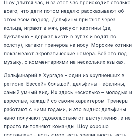
Шоу длится час, и за этот час происходит столько
всего, что дети потом неделю рассказывают об
этом всем подряд. Дельфины прыгают через
кольца, играют в мяч, рисуют картины (да,
буквально – держат кисть в зубах и водят по
холсту), катают тренеров на носу. Морские котики
показывают акробатические номера. Всё это под
музыку, с комментариями на нескольких языках.
Дельфинарий в Хургаде – один из крупнейших в
регионе. Бассейн большой, дельфины – афалины,
самый умный вид. Их здесь несколько – молодые и
взрослые, каждый со своим характером. Тренеры
работают с ними годами, и это видно: дельфины
явно получают удовольствие от выступления, а не
просто выполняют команды. Шоу хорошо
поставлено – есть юмор, есть зрелищность, есть