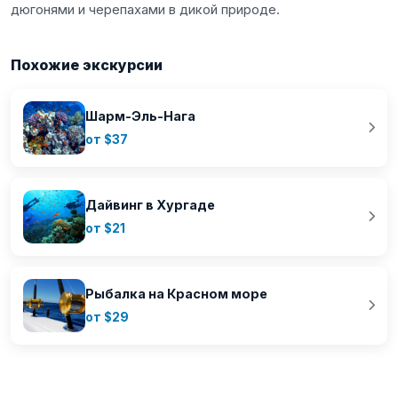
дюгонями и черепахами в дикой природе.
Похожие экскурсии
Шарм-Эль-Нага
от $37
Дайвинг в Хургаде
от $21
Рыбалка на Красном море
от $29