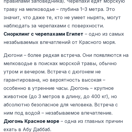
правилами заповедника). Черепахи едят морскую
траву на мелководье – глубина 1–3 метра. Это
значит, что даже те, кто не умеет нырять, могут
наблюдать за черепахами с поверхности.
Снорклинг с черепахами Египет
– одно из самых
незабываемых впечатлений от Красного моря.
Дюгони – более редкая встреча. Они появляются на
мелководье в поисках морской травы, обычно
утром и вечером. Встреча с дюгонем не
гарантирована, но вероятность высокая –
особенно в утренние часы. Дюгонь – крупное
животное (до 3 метров в длину, до 400 кг), но
абсолютно безопасное для человека. Встреча с
ним под водой – незабываемое впечатление.
Дюгонь Красное море
– одна из главных причин
ехать в Абу Даббаб.