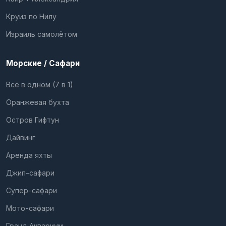
Круиз по Нилу
Израиль самолётом
Морские / Сафари
Всё в одном (7 в 1)
Оранжевая бухта
Остров Гифтун
Дайвинг
Аренда яхты
Джип-сафари
Супер-сафари
Мото-сафари
Гранд Аквариум