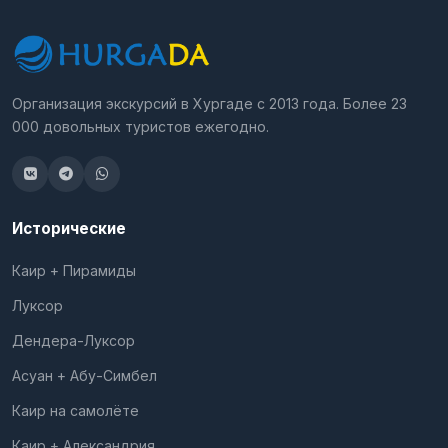
Организация экскурсий в Хургаде с 2013 года. Более 23
000 довольных туристов ежегодно.
Исторические
Каир + Пирамиды
Луксор
Дендера-Луксор
Асуан + Абу-Симбел
Каир на самолёте
Каир + Александрия