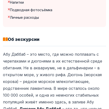
Напитки
Подводная фотосъёмка
Личные расходы
Об экскурсии
Абу Даббаб – это место, где можно поплавать с
черепахами и дюгонями в их естественной среде
обитания. Не в аквариуме, не в дельфинарии – в
открытом море, у живого рифа. Дюгонь (морская
корова) – редкое морское млекопитающее,
родственник ламантина. В мире осталось около
100 000 особей, и одна из немногих стабильных
популяций живёт именно здесь, в заливе Абу
Даббаб.
Дюгони Абу Даббаб
– это то, что нельзя