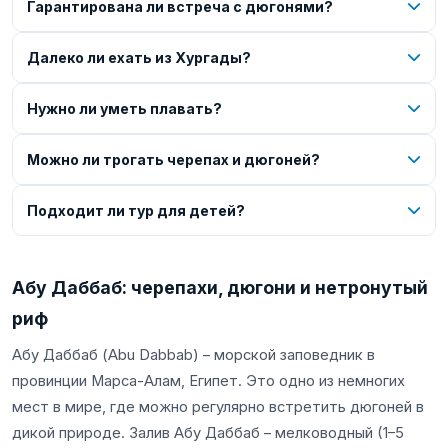
Гарантирована ли встреча с дюгонями?
Далеко ли ехать из Хургады?
Нужно ли уметь плавать?
Можно ли трогать черепах и дюгоней?
Подходит ли тур для детей?
Абу Даббаб: черепахи, дюгони и нетронутый
риф
Абу Даббаб (Abu Dabbab) – морской заповедник в
провинции Марса-Алам, Египет. Это одно из немногих
мест в мире, где можно регулярно встретить дюгоней в
дикой природе. Залив Абу Даббаб – мелководный (1–5