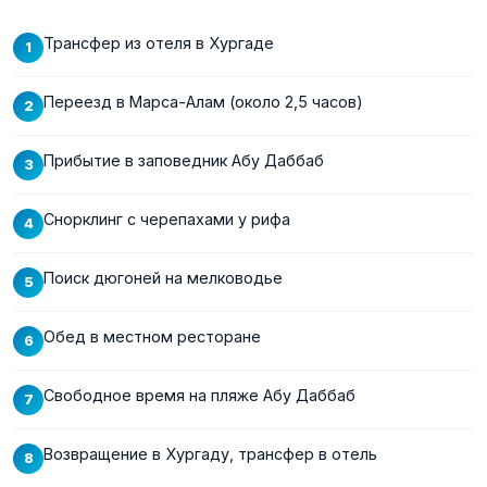
Трансфер из отеля в Хургаде
Переезд в Марса-Алам (около 2,5 часов)
Прибытие в заповедник Абу Даббаб
Снорклинг с черепахами у рифа
Поиск дюгоней на мелководье
Обед в местном ресторане
Свободное время на пляже Абу Даббаб
Возвращение в Хургаду, трансфер в отель