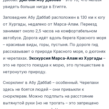
увидеть больше нигде в Египте.
Заповедник Абу Даббаб расположен в 130 км к югу
от Хургады, недалеко от Марса-Алам. Переезд
занимает около 2,5 часов на комфортабельном
автобусе. Дорога идёт вдоль берега Красного моря
– красивые виды, горы, пустыня. По дороге гид
рассказывает о природе Красного моря, о дюгонях
и черепахах.
Экскурсия Марса-Алам из Хургады
–
это не просто поездка к морю, это путешествие в
нетронутую природу.
Снорклинг в Абу Даббаб – особенный. Черепахи
здесь не боятся людей – они привыкли к
снорклерам. Можно подплыть на расстояние
вытянутой руки (но не трогать – это запрещено